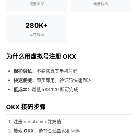
覆盖国家
最低价格
280K+
库存号码
为什么用虚拟号注册 OKX
保护隐私：
不暴露真实手机号码
快速便捷：
即买即用，验证码快速到达
低成本：
最低 ¥¥3.120 即可完成
OKX 接码步骤
注册 sms4u.vip 并充值
搜索
OKX
，选择合适国家和号码