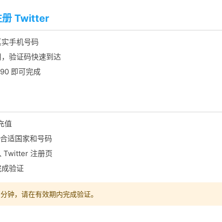
Twitter
真实手机号码
用，验证码快速到达
590 即可完成
并充值
合适国家和号码
witter 注册页
完成验证
0 分钟，请在有效期内完成验证。