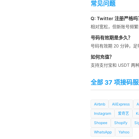
常见问题
Q: Twitter 注册严格
相对宽松，但新账号频繁
号码有效期是多久？
号码有效期 20 分钟
如何充值？
支持支付宝和 USDT 
全部 37 项接码
Airbnb
AliExpress
A
Instagram
爱奇艺
K
Shopee
Shopify
Si
WhatsApp
Yahoo