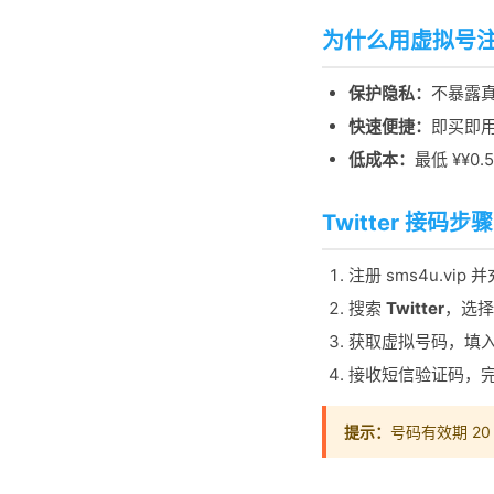
为什么用虚拟号注册 
保护隐私：
不暴露
快速便捷：
即买即
低成本：
最低 ¥¥0.
Twitter 接码步骤
注册 sms4u.vip 
搜索
Twitter
，选择
获取虚拟号码，填入 T
接收短信验证码，
提示：
号码有效期 2