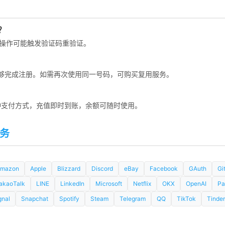
吗？
操作可能触发验证码重验证。
，足够完成注册。如需再次使用同一号码，可购买复用服务。
两种支付方式，充值即时到账，余额可随时使用。
服务
mazon
Apple
Blizzard
Discord
eBay
Facebook
GAuth
Gi
akaoTalk
LINE
LinkedIn
Microsoft
Netflix
OKX
OpenAI
Pa
gnal
Snapchat
Spotify
Steam
Telegram
QQ
TikTok
Tinder